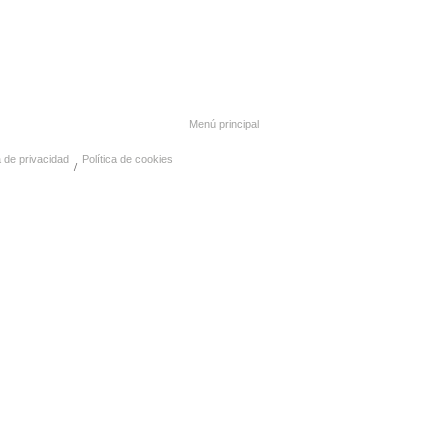
Menú principal
a de privacidad
Política de cookies
os / / /