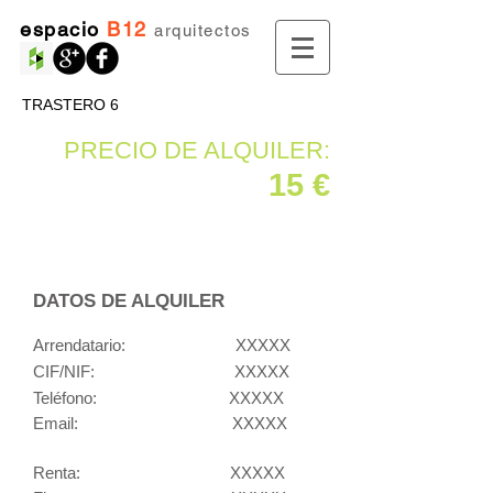
espacio
B12
arquitectos
TRASTERO 6
PRECIO DE ALQUILER:
15 €
DATOS DE ALQUILER
Arrendatario:
XXXXX
CIF/NIF:
XXXXX
Teléfono: XXXXX
Email: XXXXX
Renta: XXXXX