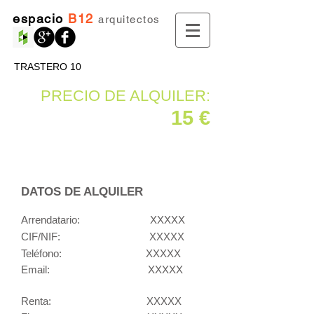
espacio
B12
arquitectos
TRASTERO 10
PRECIO DE ALQUILER:
15 €
DATOS DE ALQUILER
Arrendatario:
XXXXX
CIF/NIF:
XXXXX
Teléfono: XXXXX
Email: XXXXX
Renta: XXXXX