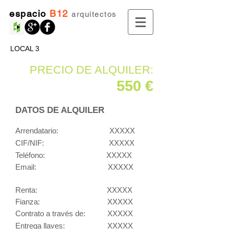
espacio
B12
arquitectos
LOCAL 3
PRECIO DE ALQUILER:
550 €
DATOS DE ALQUILER
Arrendatario:
XXXXX
CIF/NIF:
XXXXX
Teléfono: XXXXX
Email: XXXXX
Renta: XXXXX
Fianza: XXXXX
Contrato a través de:
XXXXX
Entrega llaves:
XXXXX