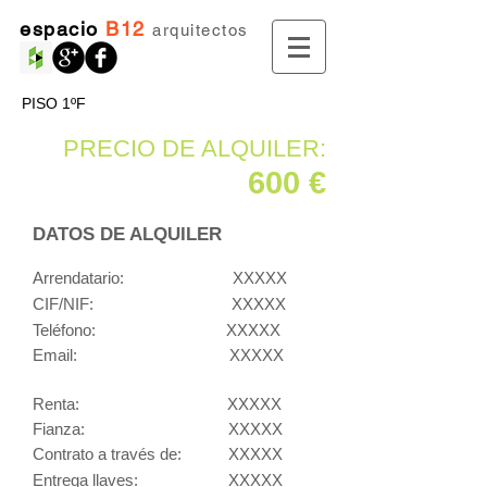
espacio
B12
arquitectos
PISO 1ºF
PRECIO DE ALQUILER:
600 €
DATOS DE ALQUILER
Arrendatario:
XXXXX
CIF/NIF:
XXXXX
Teléfono: XXXXX
Email: XXXXX
Renta: XXXXX
Fianza: XXXXX
Contrato a través de:
XXXXX
Entrega llaves:
XXXXX